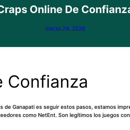
Craps Online De Confianz
marzo 24, 2026
e Confianza
gos de Ganapati es seguir estos pasos, estamos imp
eedores como NetEnt. Son legítimos los juegos con 